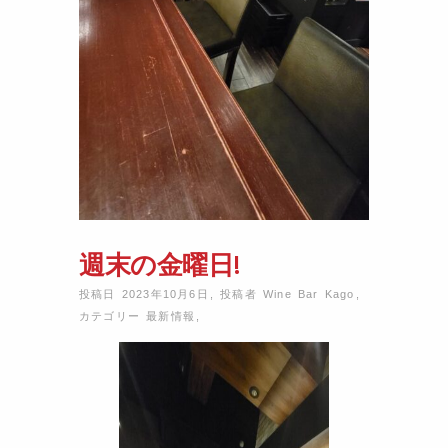
週末の金曜日!
投稿日 2023年10月6日
,
投稿者
Wine Bar Kago
,
カテゴリー
最新情報
,