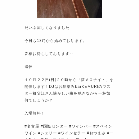
だいぶ涼しくなりました
今日も18時から始めております。
皆様お待ちしております～
追伸
１０月２２日(日)２０時から「懐メロナイト」を
開催します！DJはお馴染みbarKEMURIのマス
ター祖父江さん懐かしい曲を聴きながら一杯如
何でしょうか？
入場無料！
#名古屋 #国際センター #ワインバー #スペイン
ワイン #シェリー #ワインセラー #おつまみ #一