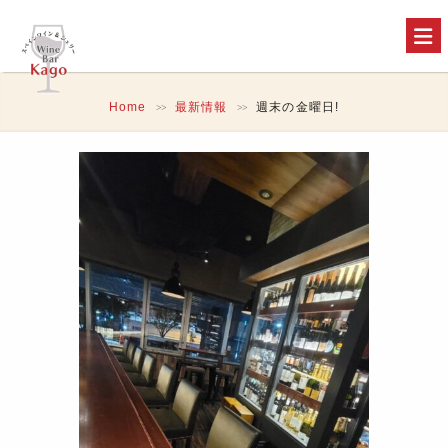
Home
最新情報
週末の金曜日!
>>
>>