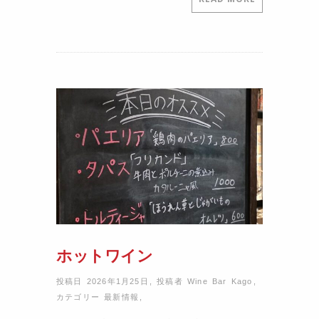
ホットワイン
投稿日 2026年1月25日
,
投稿者
Wine Bar Kago
,
カテゴリー
最新情報
,