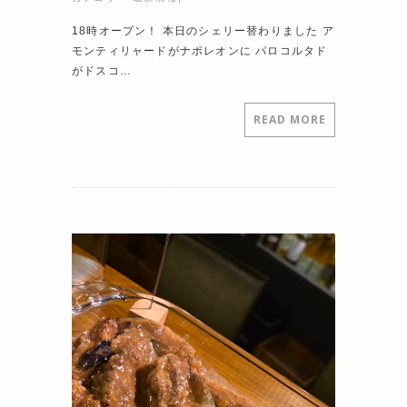
18時オープン！ 本日のシェリー替わりました ア
モンティリャードがナポレオンに パロコルタド
がドスコ…
READ MORE