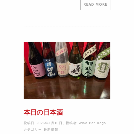
READ MORE
本日の日本酒
投稿日 2026年1月10日
,
投稿者
Wine Bar Kago
,
カテゴリー
最新情報
,