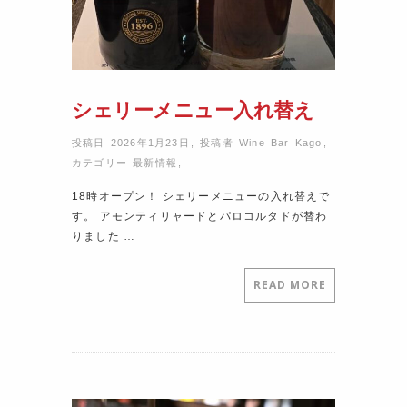
シェリーメニュー入れ替え
投稿日 2026年1月23日
,
投稿者
Wine Bar Kago
,
カテゴリー
最新情報
,
18時オープン！ シェリーメニューの入れ替えで
す。 アモンティリャードとパロコルタドが替わ
りました …
READ MORE