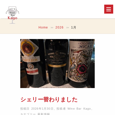
Home
2026
1月
>>
>>
シェリー替わりました
投稿日 2026年1月30日
,
投稿者
Wine Bar Kago
,
カテゴリー
最新情報
,