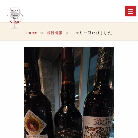
Home
最新情報
シェリー替わりました
>>
>>