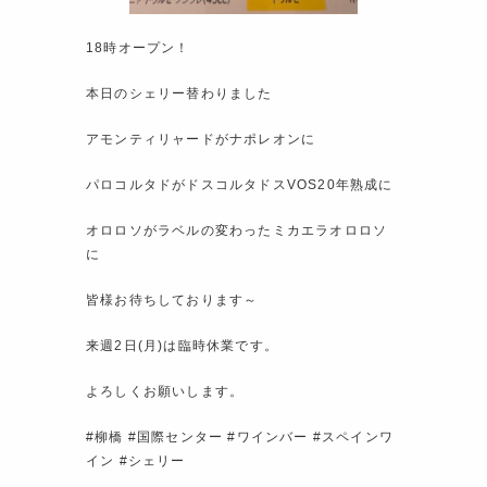
18時オープン！
本日のシェリー替わりました
アモンティリャードがナポレオンに
パロコルタドがドスコルタドスVOS20年熟成に
オロロソがラベルの変わったミカエラオロロソ
に
皆様お待ちしております～
来週2日(月)は臨時休業です。
よろしくお願いします。
#柳橋 #国際センター #ワインバー #スペインワ
イン #シェリー