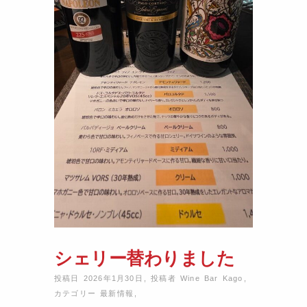
シェリー替わりました
投稿日 2026年1月30日
,
投稿者
Wine Bar Kago
,
カテゴリー
最新情報
,