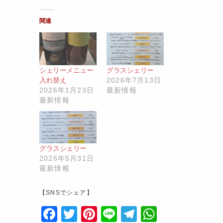
関連
シェリーメニュー
グラスシェリー
入れ替え
2026年7月13日
2026年1月23日
最新情報
最新情報
グラスシェリー
2026年5月31日
最新情報
【SNSでシェア】
F
T
Pi
Li
T
W