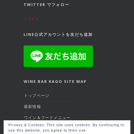
TWITTER でフォロー
ツイート
LINE公式アカウントを友だち追加
WINE BAR KAGO SITE MAP
トップページ
最新情報
ワイン＆フードメニュー
Privacy & Cookies: This site uses cookies. By continuing to
マップ＆アクセス
use this website, you agree to their use.