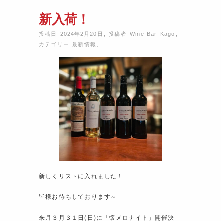
新入荷！
投稿日 2024年2月20日
,
投稿者
Wine Bar Kago
,
カテゴリー
最新情報
,
新しくリストに入れました！
皆様お待ちしております～
来月３月３１日(日)に「懐メロナイト」開催決