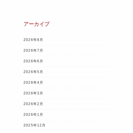
e
er
e
gr
s
b
st
a
A
o
m
p
アーカイブ
o
p
k
2026年8月
2026年7月
2026年6月
2026年5月
2026年4月
2026年3月
2026年2月
2026年1月
2025年12月