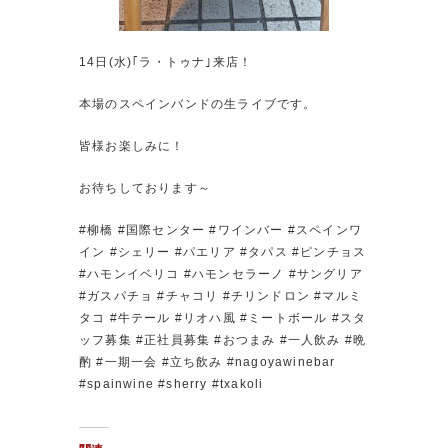
14日(水)｢ラ・トゥナ｣来店！
本場のスペインバンドの生ライブです。
皆様お楽しみに！
お待ちしております～
#柳橋 #国際センター #ワインバー #スペインワ
イン #シェリー #パエリア #タパス #ピンチョス
#ハモンイベリコ #ハモンセラーノ #サングリア
#ガスパチョ #チャコリ #チリンドロン #マルミ
タコ #牛テール #リオハ風 #ミートボール #スタ
ッフ募集 #正社員募集 #おつまみ #一人飲み #晩
酌 #一期一会 #立ち飲み #nagoyawinebar
#spainwine #sherry #txakoli