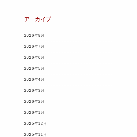
b
st
a
A
o
m
p
アーカイブ
o
p
k
2026年8月
2026年7月
2026年6月
2026年5月
2026年4月
2026年3月
2026年2月
2026年1月
2025年12月
2025年11月