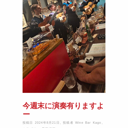
今週末に演奏有りますよ
ー
投稿日 2024年8月21日
,
投稿者
Wine Bar Kago
,