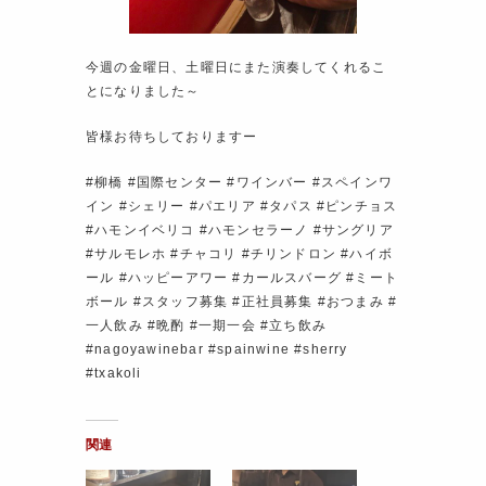
今週の金曜日、土曜日にまた演奏してくれるこ
とになりました～
皆様お待ちしておりますー
#柳橋 #国際センター #ワインバー #スペインワ
イン #シェリー #パエリア #タパス #ピンチョス
#ハモンイベリコ #ハモンセラーノ #サングリア
#サルモレホ #チャコリ #チリンドロン #ハイボ
ール #ハッピーアワー #カールスバーグ #ミート
ボール #スタッフ募集 #正社員募集 #おつまみ #
一人飲み #晩酌 #一期一会 #立ち飲み
#nagoyawinebar #spainwine #sherry
#txakoli
関連