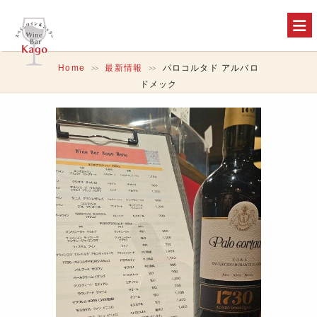
Home
最新情報
パロコルタド アルバロ
>>
>>
ドメック