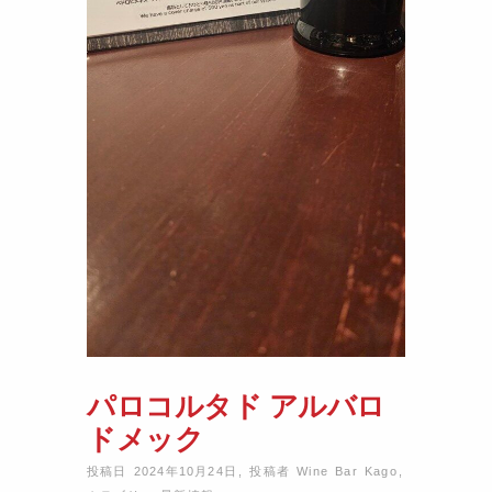
パロコルタド アルバロ
ドメック
投稿日 2024年10月24日
,
投稿者
Wine Bar Kago
,