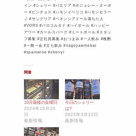
イン #シェリー #パエリア #ボジョレー・ヌーボ
ー #ピンチョス #ハモンイベリコ #ハモンセラー
ノ #サングリア #ベネンシアドール落ちた人
#VORS #パロコルタド #ハイボール #ハッピー
アワー #カールスバーグ #ミートボール #スタッ
フ募集 #正社員募集 #おつまみ #一人飲み #晩酌
#一期一会 #立ち飲み #nagoyawinebar
#spainwine #sherryi
関連
10月最後の金曜日
今日のシェリー
2024年10月25
は?
日
2025年3月12日
最新情報
最新情報