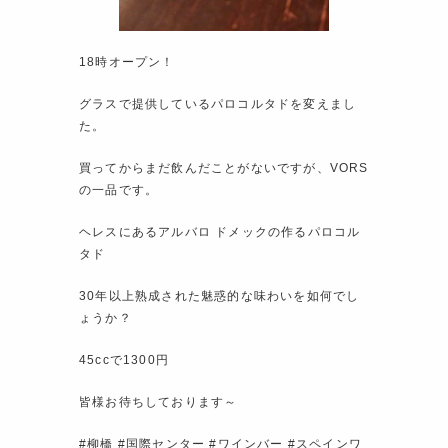
18時オープン！
グラスで提供しているパロコルタドを変えまし
た。
買ってからまだ飲んだことがないですが、VORS
の一品です。
ヘレスにあるアルバロ ドメックの作るパロコル
タド
30年以上熟成された魅惑的な味わいを如何でし
ょうか？
45ccで1300円
皆様お待ちしております～
#柳橋 #国際センター #ワインバー #スペインワ