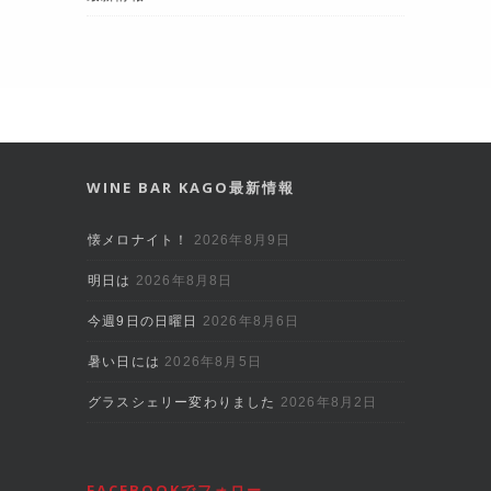
WINE BAR KAGO最新情報
懐メロナイト！
2026年8月9日
明日は
2026年8月8日
今週9日の日曜日
2026年8月6日
暑い日には
2026年8月5日
グラスシェリー変わりました
2026年8月2日
FACEBOOKでフォロー