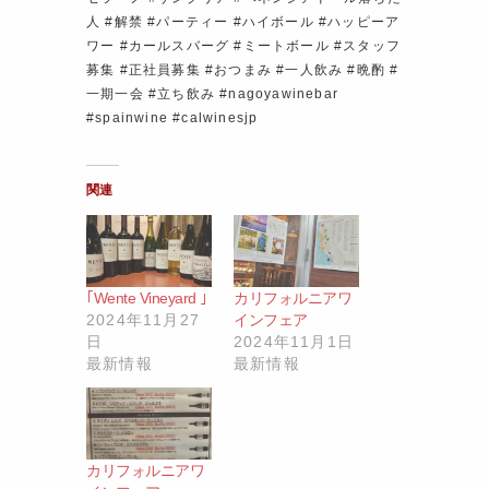
人 #解禁 #パーティー #ハイボール #ハッピーア
ワー #カールスバーグ #ミートボール #スタッフ
募集 #正社員募集 #おつまみ #一人飲み #晩酌 #
一期一会 #立ち飲み #nagoyawinebar
#spainwine #calwinesjp
関連
｢Wente Vineyard ｣
カリフォルニアワ
2024年11月27
インフェア
日
2024年11月1日
最新情報
最新情報
カリフォルニアワ