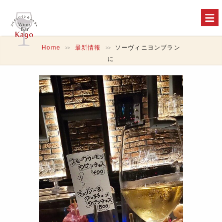
Home
最新情報
ソーヴィニヨンブラン
>>
>>
に