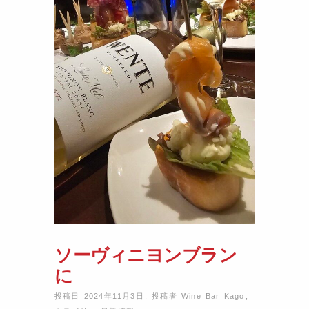
ソーヴィニヨンブラン
に
投稿日 2024年11月3日
,
投稿者
Wine Bar Kago
,