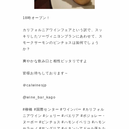
18時オープン！
カリフォルニアワインフェアという訳で、スッ
キリしたソーヴィニヨンブランにあわせて、ス
モークサーモンのピンチョスは如何でしょう
か？
爽やかな飲み口と相性ピッタリですよ
皆様お待ちしております～
＠calwinesjp
@wine_bar_kago
#柳橋 #国際センター #ワインバー #カリフォル
ニアワイン #シェリー #パエリア #ボジョレー・
ヌーボー #ピンチョス #ハモンイベリコ #ハモン
セラーノ #サングリア #ベネンシアドール落ちた