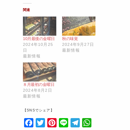
関連
10月最後の金曜日
秋の味覚
2024年10月25
2024年9月27日
日
最新情報
最新情報
８月最初の金曜日
2024年8月2日
最新情報
【SNSでシェア】
F
T
Pi
Li
T
W