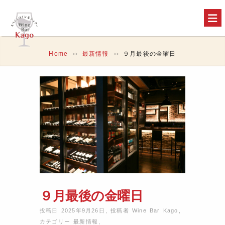
Home
最新情報
９月最後の金曜日
>>
>>
９月最後の金曜日
投稿日 2025年9月26日
,
投稿者
Wine Bar Kago
,
カテゴリー
最新情報
,