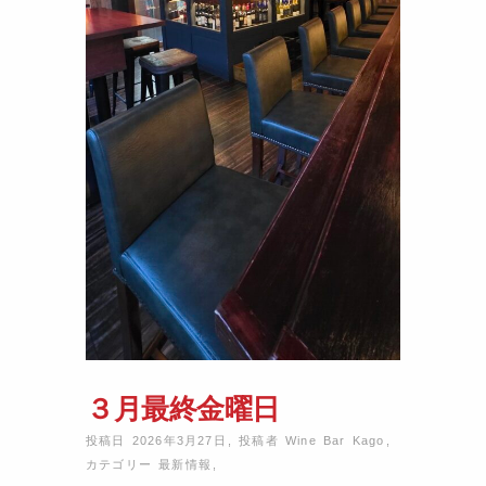
３月最終金曜日
投稿日 2026年3月27日
,
投稿者
Wine Bar Kago
,
カテゴリー
最新情報
,