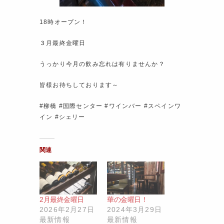
18時オープン！
３月最終金曜日
うっかり今月の飲み忘れは有りませんか？
皆様お待ちしております～
#柳橋 #国際センター #ワインバー #スペインワ
イン #シェリー
関連
2月最終金曜日
華の金曜日！
2026年2月27日
2024年3月29日
最新情報
最新情報