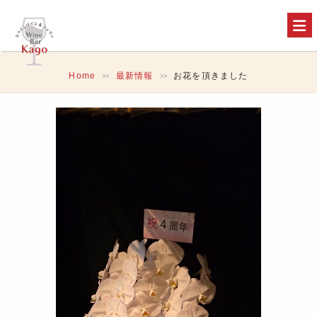
Home
最新情報
お花を頂きました
>>
>>