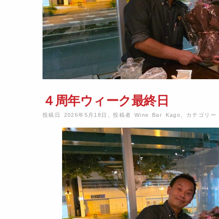
４周年ウィーク最終日
投稿日 2026年5月18日
,
投稿者
Wine Bar Kago
,
カテゴリ