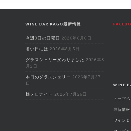
WINE BAR KAGO最新情報
FACE
今週9日の日曜日
2026年8月6日
暑い日には
2026年8月5日
グラスシェリー変わりました
2026年8
月2日
本日のグラスシェリー
2026年7月27
日
WINE B
懐メロナイト
2026年7月26日
トップペ
最新情報
ワイン＆