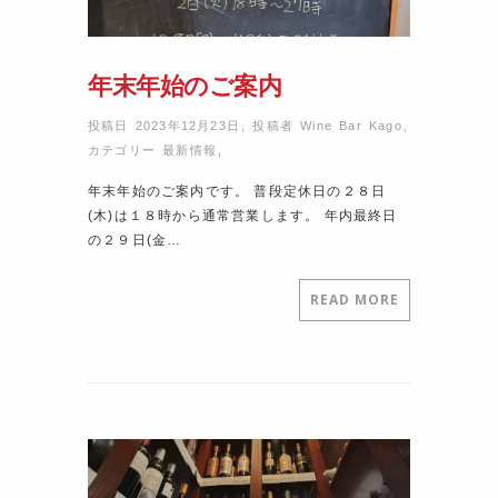
年末年始のご案内
投稿日 2023年12月23日
,
投稿者
Wine Bar Kago
,
カテゴリー
最新情報
,
年末年始のご案内です。 普段定休日の２８日
(木)は１８時から通常営業します。 年内最終日
の２９日(金…
READ MORE