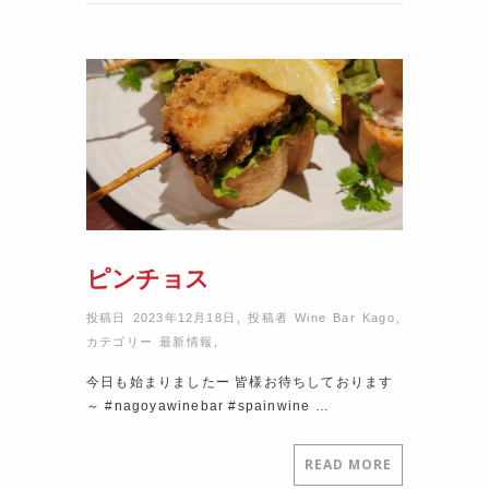
ピンチョス
投稿日 2023年12月18日
,
投稿者
Wine Bar Kago
,
カテゴリー
最新情報
,
今日も始まりましたー 皆様お待ちしております
～ #nagoyawinebar #spainwine …
READ MORE