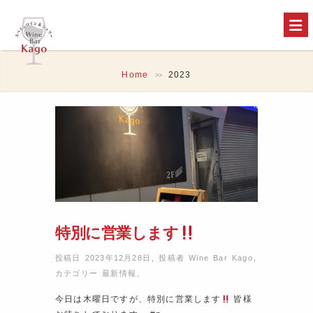
Home
2023
>>
特別に営業します
投稿日 2023年12月28日
,
投稿者
Wine Bar Kago
,
カテゴリー
最新情報
,
今日は木曜日ですが、特別に営業します
皆様