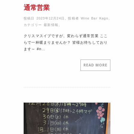
通常営業
投稿日 2023年12月24日
,
投稿者
Wine Bar Kago
,
カテゴリー
最新情報
,
クリスマスイブですが、変わらず通常営業 ここ
らで一杯暖まりませんか？ 皆様お待ちしており
ます～ #n…
READ MORE