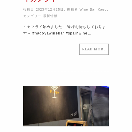
投稿日 2023年12月25日
,
投稿者
Wine Bar Kago
,
カテゴリー
最新情報
,
イカフライ始めました！ 皆様お待ちしておりま
す～ #nagoyawinebar #spainwine…
READ MORE