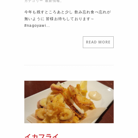
カテゴリー
最新情報
,
今年も残すところあと少し 飲み忘れ食べ忘れが
無いように 皆様お待ちしております～
#nagoyawi…
READ MORE
イカフライ