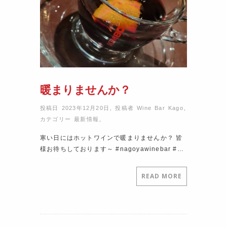
暖まりませんか？
投稿日 2023年12月20日
,
投稿者
Wine Bar Kago
,
カテゴリー
最新情報
,
寒い日にはホットワインで暖まりませんか？ 皆
様お待ちしております～ #nagoyawinebar #…
READ MORE