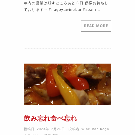
年内の営業は残すところあと３日 皆様お待ちし
ております～ #nagoyawinebar #spain…
READ MORE
飲み忘れ食べ忘れ
投稿日 2023年12月26日
,
投稿者
Wine Bar Kago
,