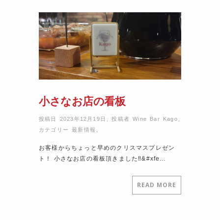
小さなお店の看板
投稿日 2023年12月19日
,
投稿者
Wine Bar Kago
,
カテゴリー
最新情報
,
お客様からちょっと早めのクリスマスプレゼン
ト！ 小さなお店の看板頂きました‼&#xfe…
READ MORE